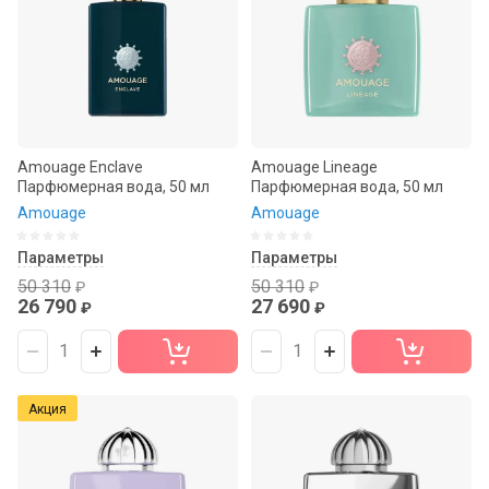
Название - Я-А
Название - А-Я
Amouage Enclave
Amouage Lineage
Парфюмерная вода, 50 мл
Парфюмерная вода, 50 мл
Amouage
Amouage
Параметры
Параметры
50 310
50 310
₽
₽
26 790
27 690
₽
₽
Акция