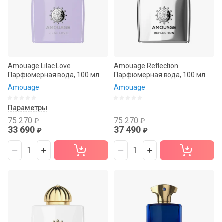
Amouage Lilac Love
Amouage Reflection
Парфюмерная вода, 100 мл
Парфюмерная вода, 100 мл
Amouage
Amouage
Параметры
75 270
75 270
₽
₽
33 690
37 490
₽
₽