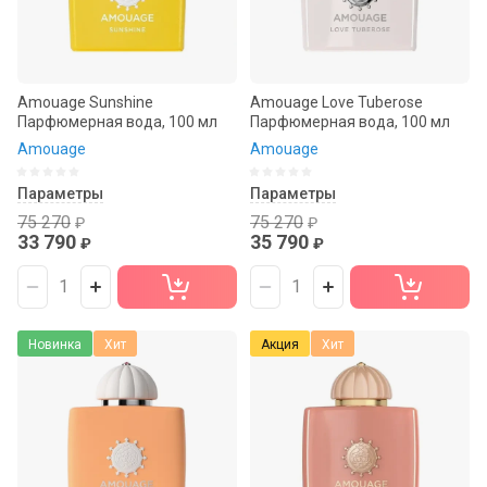
Amouage Sunshine
Amouage Love Tuberose
Парфюмерная вода, 100 мл
Парфюмерная вода, 100 мл
Amouage
Amouage
Параметры
Параметры
75 270
75 270
₽
₽
33 790
35 790
₽
₽
Новинка
Хит
Акция
Хит