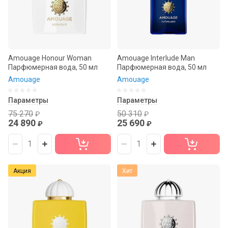
Amouage Honour Woman
Amouage Interlude Man
Парфюмерная вода, 50 мл
Парфюмерная вода, 50 мл
Amouage
Amouage
Параметры
Параметры
75 270
50 310
₽
₽
24 890
25 690
₽
₽
Акция
Хит