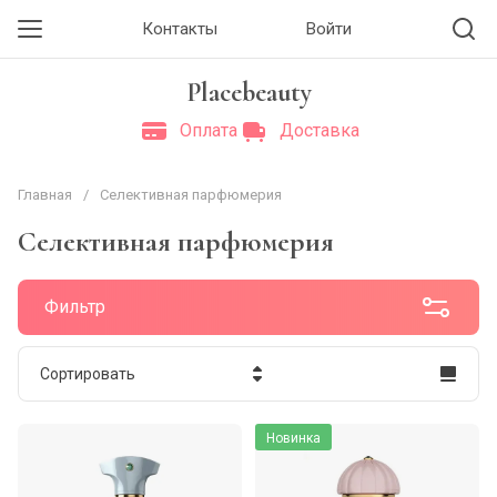
Контакты
Войти
Placebeauty
Оплата
Доставка
Главная
/
Селективная парфюмерия
Селективная парфюмерия
Фильтр
Сортировать
Цена - убывание
Новинка
Цена - возрастание