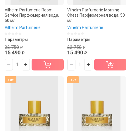
Vilhelm Parfumerie Room
Vilhelm Parfumerie Morning
Service Парфюмерная вода,
Chess Парфюмерная вода, 50
50 мл
мл
Vilhelm Parfumerie
Vilhelm Parfumerie
Параметры
Параметры
22 750
22 750
₽
₽
15 490
15 490
₽
₽
Хит
Хит