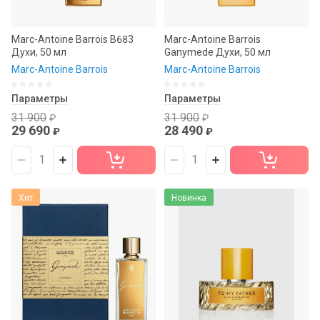
Marc-Antoine Barrois B683
Marc-Antoine Barrois
Духи, 50 мл
Ganymede Духи, 50 мл
Marc-Antoine Barrois
Marc-Antoine Barrois
Параметры
Параметры
31 900
31 900
₽
₽
29 690
28 490
₽
₽
Хит
Новинка