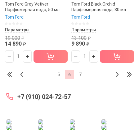
Tom Ford Grey Vetiver
Tom Ford Black Orchid
Парфюмерная вода, 50 мл
Парфюмерная вода, 30 мл
Tom Ford
Tom Ford
Параметры
Параметры
19 000
13 100
₽
₽
14 890
9 890
₽
₽
5
6
7
+7 (910) 024-72-57