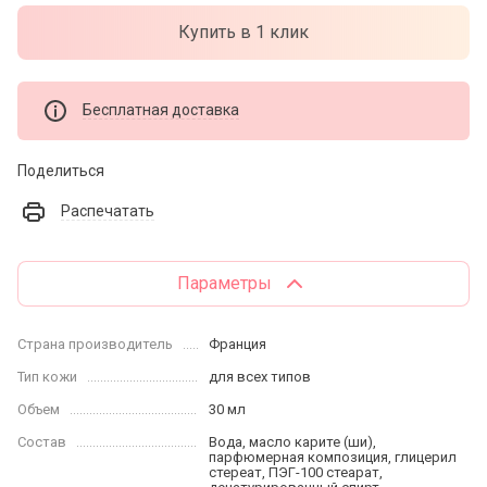
Купить в 1 клик
Бесплатная доставка
Поделиться
Распечатать
Параметры
Страна производитель
Франция
Тип кожи
для всех типов
Объем
30 мл
Состав
Вода, масло карите (ши),
парфюмерная композиция, глицерил
стереат, ПЭГ-100 стеарат,