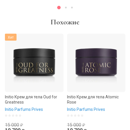
Похожие
Хит
Initio Крем для тела Oud for
Initio Крем для тела Atomic
Greatness
Rose
Initio Parfums Prives
Initio Parfums Prives
15 000
15 000
₽
₽