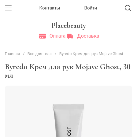
Контакты
Войти
Placebeauty
Оплата
Доставка
Главная
/
Все для тела
/
Byredo Крем для рук Mojave Ghost
Byredo Крем для рук Mojave Ghost, 30
мл