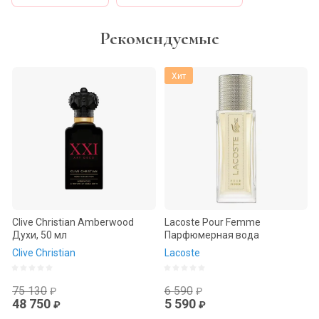
Рекомендуемые
Хит
Clive Christian Amberwood
Lacoste Pour Femme
Духи, 50 мл
Парфюмерная вода
Clive Christian
Lacoste
75 130
6 590
₽
₽
48 750
5 590
₽
₽