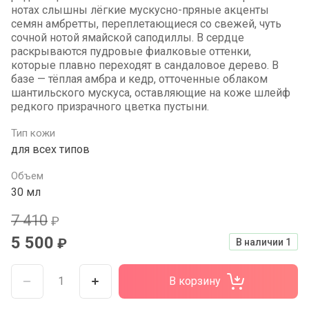
нотах слышны лёгкие мускусно-пряные акценты
семян амбретты, переплетающиеся со свежей, чуть
сочной нотой ямайской саподиллы. В сердце
раскрываются пудровые фиалковые оттенки,
которые плавно переходят в сандаловое дерево. В
базе — тёплая амбра и кедр, отточенные облаком
шантильского мускуса, оставляющие на коже шлейф
редкого призрачного цветка пустыни.
Тип кожи
для всех типов
Объем
30 мл
7 410
₽
5 500
₽
В наличии
1
В корзину